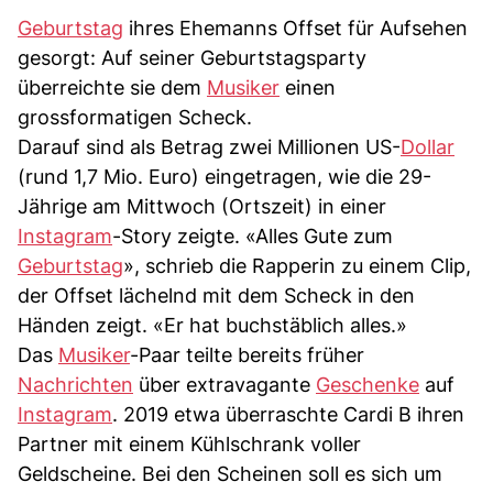
Geburtstag
ihres Ehemanns Offset für Aufsehen
gesorgt: Auf seiner Geburtstagsparty
überreichte sie dem
Musiker
einen
grossformatigen Scheck.
Darauf sind als Betrag zwei Millionen US-
Dollar
(rund 1,7 Mio. Euro) eingetragen, wie die 29-
Jährige am Mittwoch (Ortszeit) in einer
Instagram
-Story zeigte. «Alles Gute zum
Geburtstag
», schrieb die Rapperin zu einem Clip,
der Offset lächelnd mit dem Scheck in den
Händen zeigt. «Er hat buchstäblich alles.»
Das
Musiker
-Paar teilte bereits früher
Nachrichten
über extravagante
Geschenke
auf
Instagram
. 2019 etwa überraschte Cardi B ihren
Partner mit einem Kühlschrank voller
Geldscheine. Bei den Scheinen soll es sich um