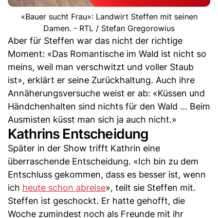
«Bauer sucht Frau»: Landwirt Steffen mit seinen
Damen. - RTL / Stefan Gregorowius
Aber für Steffen war das nicht der richtige
Moment: «Das Romantische im Wald ist nicht so
meins, weil man verschwitzt und voller Staub
ist», erklärt er seine Zurückhaltung. Auch ihre
Annäherungsversuche weist er ab: «Küssen und
Händchenhalten sind nichts für den Wald ... Beim
Ausmisten küsst man sich ja auch nicht.»
Kathrins Entscheidung
Später in der Show trifft Kathrin eine
überraschende Entscheidung. «Ich bin zu dem
Entschluss gekommen, dass es besser ist, wenn
ich
heute schon abreise
», teilt sie Steffen mit.
Steffen ist geschockt. Er hatte gehofft, die
Woche zumindest noch als Freunde mit ihr