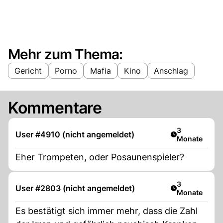
Mehr zum Thema:
Gericht
Porno
Mafia
Kino
Anschlag
Kommentare
Artikel veröff
3
User #4910 (nicht angemeldet)
Monate
Eher Trompeten, oder Posaunenspieler?
Artikel veröff
3
User #2803 (nicht angemeldet)
Monate
Es bestätigt sich immer mehr, dass die Zahl