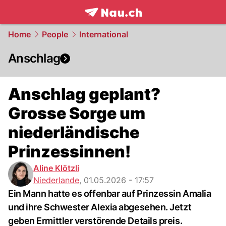
frontpage.
NAU.ch
Home
People
International
Anschlag
Anschlag geplant?
Grosse Sorge um
niederländische
Prinzessinnen!
Aline Klötzli
Niederlande
,
01.05.2026 - 17:57
Ein Mann hatte es offenbar auf Prinzessin Amalia
und ihre Schwester Alexia abgesehen. Jetzt
geben Ermittler verstörende Details preis.