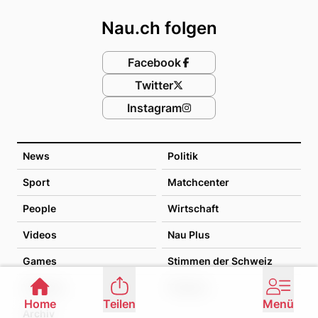
Nau.ch folgen
Facebook
Twitter
Instagram
News
Politik
Sport
Matchcenter
People
Wirtschaft
Videos
Nau Plus
Games
Stimmen der Schweiz
Lifestyle
Themen
Home
Teilen
Menü
Archiv