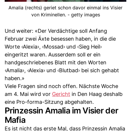
Amalia (rechts) geriet schon davor einmal ins Visier
von Kriminellen. - getty images
Und weiter: «Der Verdächtige soll Anfang
Februar zwei Äxte besessen haben, in die die
Worte ‹Alexia›, ‹Mossad› und ‹Sieg Heil›
eingeritzt waren. Ausserdem soll er ein
handgeschriebenes Blatt mit den Worten
‹Amalia›, ‹Alexia› und ‹Blutbad› bei sich gehabt
haben.»
Viele Fragen sind noch offen. Nächste Woche
am 4. Mai wird vor
Gericht
in Den Haag deshalb
eine Pro-forma-Sitzung abgehalten.
Prinzessin Amalia im Visier der
Mafia
Es ist nicht das erste Mal, dass Prinzessin Amalia