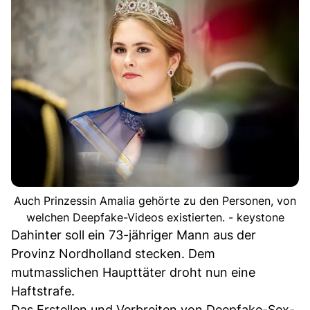
Auch Prinzessin Amalia gehörte zu den Personen, von
welchen Deepfake-Videos existierten. - keystone
Dahinter soll ein 73-jähriger Mann aus der
Provinz Nordholland stecken. Dem
mutmasslichen Haupttäter droht nun eine
Haftstrafe.
Das Erstellen und Verbreiten von Deepfake-Sex-