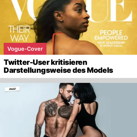
Vogue-Cover
Twitter-User kritisieren
Darstellungsweise des Models