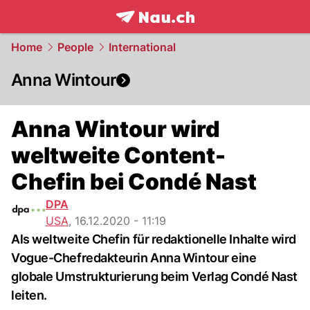
frontpage.
NAU.ch
Home
People
International
Anna Wintour
Anna Wintour wird
weltweite Content-
Chefin bei Condé Nast
DPA
USA
,
16.12.2020 - 11:19
Als weltweite Chefin für redaktionelle Inhalte wird
Vogue-Chefredakteurin Anna Wintour eine
globale Umstrukturierung beim Verlag Condé Nast
leiten.