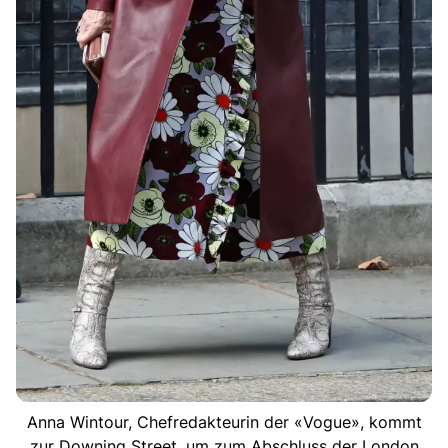
Anna Wintour, Chefredakteurin der «Vogue», kommt
zur Downing Street, um zum Abschluss der London