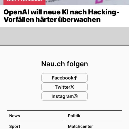
OpenAI will neue KI nach Hacking-
Vorfällen härter überwachen
Footer
Nau.ch folgen
Facebook
Twitter
Instagram
News
Politik
Sport
Matchcenter