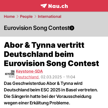
frontpage.
NAU.ch
Home
People
International
Eurovision Song Contest
Abor & Tynna vertritt
Deutschland beim
Eurovision Song Contest
Keystone-SDA
Deutschland
,
02.03.2025 - 11:04
Das Geschwisterduo Abor & Tynna wird
Deutschland beim ESC 2025 in Basel vertreten.
Die Sängerin hatte bei der Vorausscheidung
wegen einer Erkältung Probleme.