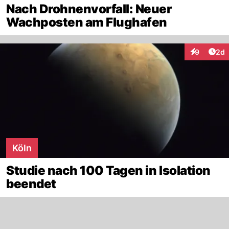
Nach Drohnenvorfall: Neuer
Wachposten am Flughafen
Arti
9
2d
Interaktion
Köln
Studie nach 100 Tagen in Isolation
beendet