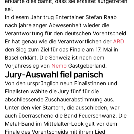
erklärte dies damit, dass sie erkältet aufgetreten
sei.
In diesem Jahr trug Entertainer Stefan Raab
nach jahrelanger Abwesenheit wieder die
Verantwortung für den deutschen Vorentscheid.
Er hat genau wie die Verantwortlichen der
ARD
den Sieg zum Ziel für das Finale am 17. Mai in
Basel erklärt. Die Schweiz ist nach dem
Vorjahressieg von
Nemo
Gastgeberland.
Jury-Auswahl fiel panisch
Von den ursprünglich neun Finalistinnen und
Finalisten wählte die Jury fünf für die
abschliessende Zuschauerabstimmung aus.
Unter den vier Startern, die ausschieden, war
auch überraschend die Band Feuerschwanz. Die
Metal-Band im Mittelalter-Look galt vor dem
Finale des Vorentscheids mit ihrem Lied