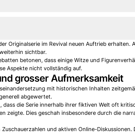
er Originalserie im Revival neuen Auftrieb erhalten. A
weiterhin sichtbar.
atten betonen, dass einige Witze und Figurenverhäl
se Aspekte nicht vollständig auf.
 und grosser Aufmerksamkeit
useinandersetzung mit historischen Inhalten zeitgem
 generell abgewertet.
ass die Serie innerhalb ihrer fiktiven Welt oft kritis
n zeigte. Dies geschah insbesondere durch die narra
en Zuschauerzahlen und aktiven Online-Diskussionen. 