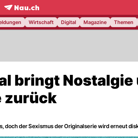
frontpage.
NAU.ch
meldungen
Wirtschaft
Digital
Magazine
Themen
l bringt Nostalgie
e zurück
 doch der Sexismus der Originalserie wird erneut disk