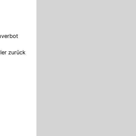
mverbot
ler zurück