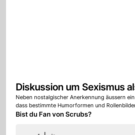
Diskussion um Sexismus a
Neben nostalgischer Anerkennung äussern einig
dass bestimmte Humorformen und Rollenbilder
Bist du Fan von Scrubs?