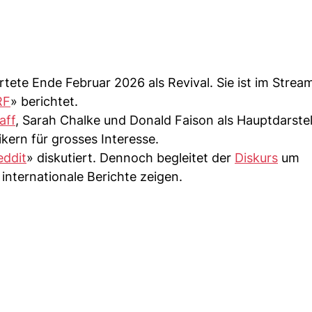
rtete Ende Februar 2026 als Revival. Sie ist im Strea
RF
» berichtet.
aff
, Sarah Chalke und Donald Faison als Hauptdarstel
tikern für grosses Interesse.
eddit
» diskutiert. Dennoch begleitet der
Diskurs
um
 internationale Berichte zeigen.