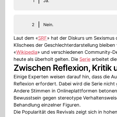
1
Ja.
2
Nein.
Laut dem «
SRF
» hat der Diskurs um Sexismus d
Klischees der Geschlechterdarstellung bleiben 
«
Wikipedia
» und verschiedenen Community-Deb
heute als überholt gelten. Die
Serie
arbeitet die
Zwischen Reflexion, Kritik
Einige Experten weisen darauf hin, dass die A
Reflexion erfordert. Dabei wird die Serie nicht
Andere Stimmen in Onlineplattformen betonen, d
Bewusstsein gegen stereotype Verhaltensweise
Behandlung einzelner Figuren.
Die Popularität des Revivals zeigt sich in hoh