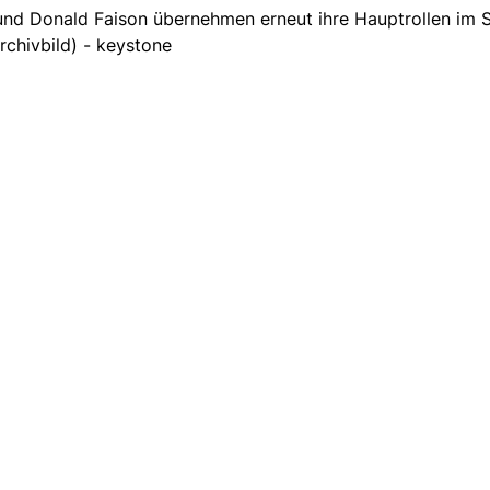
nd Donald Faison übernehmen erneut ihre Hauptrollen im Sp
rchivbild) - keystone