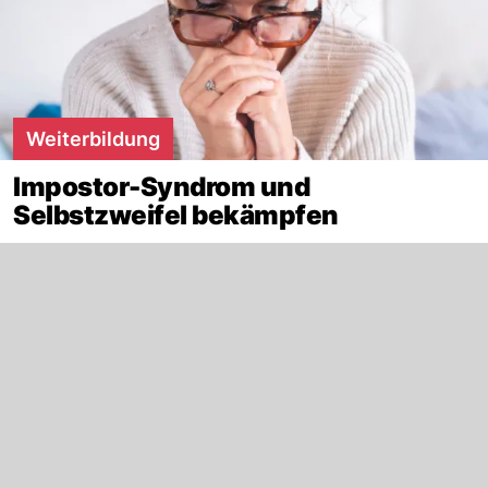
Weiterbildung
Impostor-Syndrom und
Selbstzweifel bekämpfen