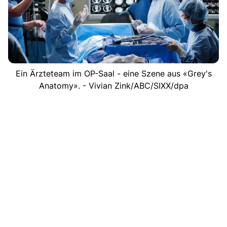
Ein Ärzteteam im OP-Saal - eine Szene aus «Grey's
Anatomy». - Vivian Zink/ABC/SIXX/dpa