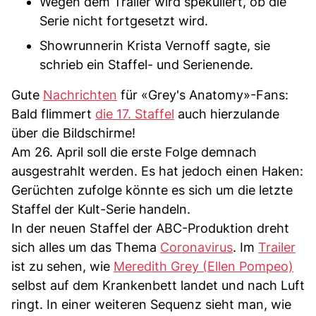
Wegen dem Trailer wird spekuliert, ob die
Serie nicht fortgesetzt wird.
Showrunnerin Krista Vernoff sagte, sie
schrieb ein Staffel- und Serienende.
Gute
Nachrichten
für «Grey's Anatomy»-Fans:
Bald flimmert
die 17. Staffel
auch hierzulande
über die Bildschirme!
Am 26. April soll die erste Folge demnach
ausgestrahlt werden. Es hat jedoch einen Haken:
Gerüchten zufolge könnte es sich um die letzte
Staffel der Kult-Serie handeln.
In der neuen Staffel der ABC-Produktion dreht
sich alles um das Thema
Coronavirus
. Im
Trailer
ist zu sehen, wie
Meredith Grey (Ellen Pompeo)
selbst auf dem Krankenbett landet und nach Luft
ringt. In einer weiteren Sequenz sieht man, wie