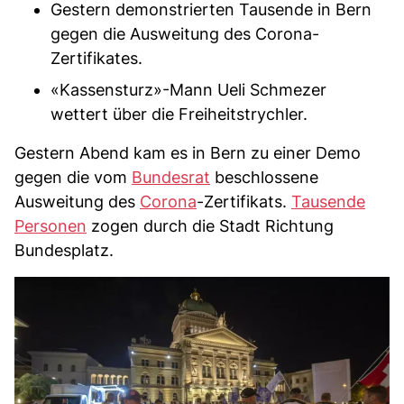
Gestern demonstrierten Tausende in Bern
gegen die Ausweitung des Corona-
Zertifikates.
«Kassensturz»-Mann Ueli Schmezer
wettert über die Freiheitstrychler.
Gestern Abend kam es in Bern zu einer Demo
gegen die vom
Bundesrat
beschlossene
Ausweitung des
Corona
-Zertifikats.
Tausende
Personen
zogen durch die Stadt Richtung
Bundesplatz.