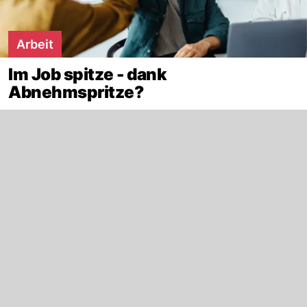
Arbeit
Im Job spitze - dank
Abnehmspritze?