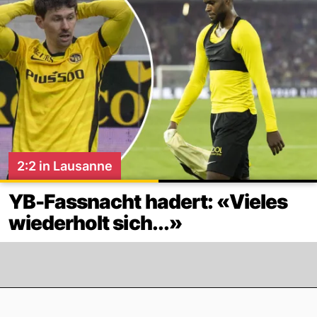
2:2 in Lausanne
YB-Fassnacht hadert: «Vieles
wiederholt sich...»
Footer