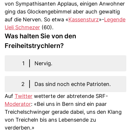
von Sympathisanten Applaus, einigen Anwohner
ging das Glockengebimmel aber auch gewaltig
auf die Nerven. So etwa «
Kassensturz
»-
Legende
Ueli Schmezer
(60).
Was halten Sie von den
Freiheitstrychlern?
1
Nervig.
2
Das sind noch echte Patrioten.
Auf
Twitter
wetterte der abtretende SRF-
Moderator
: «Bei uns in Bern sind ein paar
Treichelschwinger gerade dabei, uns den Klang
von Treicheln bis ans Lebensende zu
verderben.»