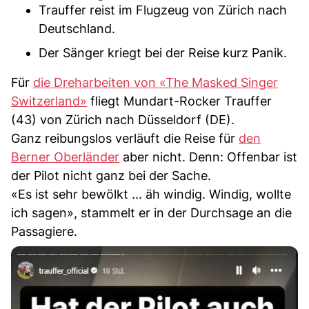
Trauffer reist im Flugzeug von Zürich nach
Deutschland.
Der Sänger kriegt bei der Reise kurz Panik.
Für
die Dreharbeiten von «The Masked Singer
Switzerland»
fliegt Mundart-Rocker Trauffer
(43) von Zürich nach Düsseldorf (DE).
Ganz reibungslos verläuft die Reise für
den
Berner Oberländer
aber nicht. Denn: Offenbar ist
der Pilot nicht ganz bei der Sache.
«Es ist sehr bewölkt ... äh windig. Windig, wollte
ich sagen», stammelt er in der Durchsage an die
Passagiere.