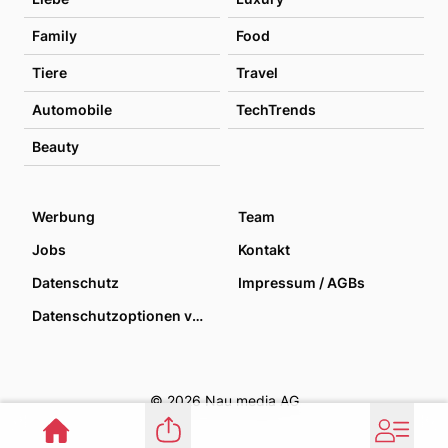
Family
Food
Tiere
Travel
Automobile
TechTrends
Beauty
Werbung
Team
Jobs
Kontakt
Datenschutz
Impressum / AGBs
Datenschutzoptionen verwalten
© 2026 Nau media AG