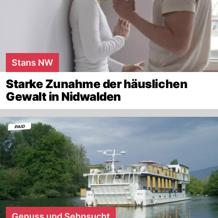
Stans NW
Starke Zunahme der häuslichen
Gewalt in Nidwalden
Genuss und Sehnsucht