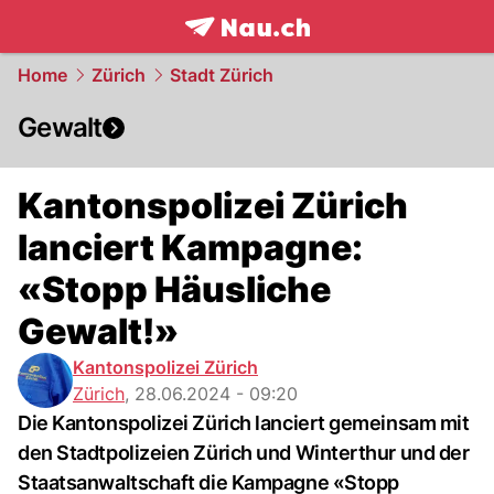
frontpage.
NAU.ch
Home
Zürich
Stadt Zürich
Gewalt
Kantonspolizei Zürich
lanciert Kampagne:
«Stopp Häusliche
Gewalt!»
Kantonspolizei Zürich
Zürich
,
28.06.2024 - 09:20
Die Kantonspolizei Zürich lanciert gemeinsam mit
den Stadtpolizeien Zürich und Winterthur und der
Staatsanwaltschaft die Kampagne «Stopp