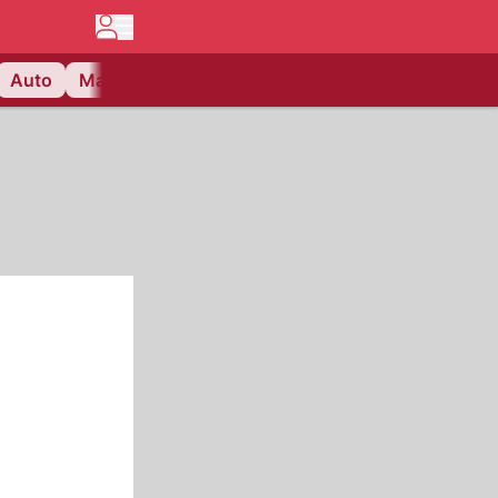
Auto
Matchcenter
Videos
Nau Plus
Lifestyle