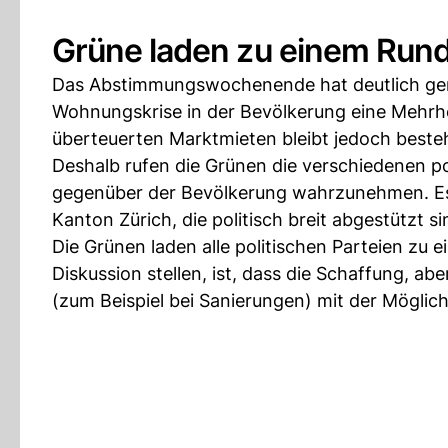
Grüne laden zu einem Rund
Das Abstimmungswochenende hat deutlich gem
Wohnungskrise in der Bevölkerung eine Mehrhe
überteuerten Marktmieten bleibt jedoch beste
Deshalb rufen die Grünen die verschiedenen po
gegenüber der Bevölkerung wahrzunehmen. E
Kanton Zürich, die politisch breit abgestützt 
Die Grünen laden alle politischen Parteien zu 
Diskussion stellen, ist, dass die Schaffung, a
(zum Beispiel bei Sanierungen) mit der Möglic