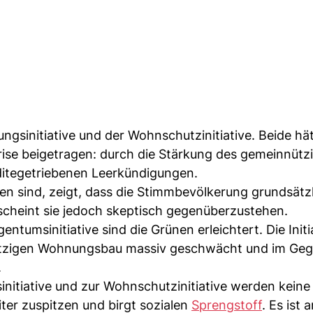
gsinitiative und der Wohnschutzinitiative. Beide hä
ise beigetragen: durch die Stärkung des gemeinnütz
itegetriebenen Leerkündigungen.
sind, zeigt, dass die Stimmbevölkerung grundsätzl
 scheint sie jedoch skeptisch gegenüberzustehen.
tumsinitiative sind die Grünen erleichtert. Die Initi
tzigen Wohnungsbau massiv geschwächt und im Ge
.
itiative und zur Wohnschutzinitiative werden keine
ter zuspitzen und birgt sozialen
Sprengstoff
. Es ist 