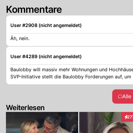
Kommentare
User #2908 (nicht angemeldet)
Äh, nein.
User #4289 (nicht angemeldet)
Baulobby will massiv mehr Wohnungen und Hochhäuser bauen Die Schweiz deckelt ihre Bevölkerung nicht. 
SVP-Initiative stellt die Baulobby Forderungen auf, 
All
Weiterlesen
27
Inte