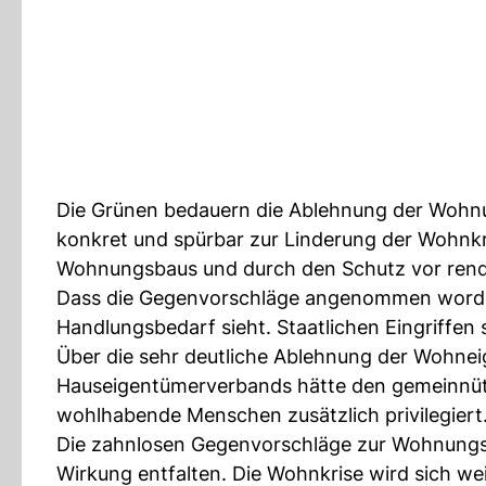
Die Grünen bedauern die Ablehnung der Wohnun
konkret und spürbar zur Linderung der Wohnkr
Wohnungsbaus und durch den Schutz vor rend
Dass die Gegenvorschläge angenommen worden 
Handlungsbedarf sieht. Staatlichen Eingriffen
Über die sehr deutliche Ablehnung der Wohneigen
Hauseigentümerverbands hätte den gemeinnü
wohlhabende Menschen zusätzlich privilegiert
Die zahnlosen Gegenvorschläge zur Wohnungsin
Wirkung entfalten. Die Wohnkrise wird sich wei