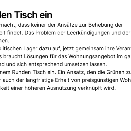
en Tisch ein
acht, dass keiner der Ansätze zur Behebung der
it findet. Das Problem der Leerkündigungen und der
hen.
litischen Lager dazu auf, jetzt gemeinsam ihre Vera
s braucht Lösungen für das Wohnungsangebot im g
sind und sich entsprechend umsetzen lassen.
einem Runden Tisch ein. Ein Ansatz, den die Grünen z
ber auch der langfristige Erhalt von preisgünstigen W
hkeit einer höheren Ausnützung verknüpft wird.