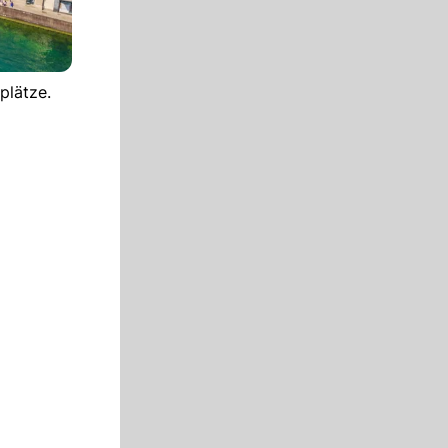
plätze.