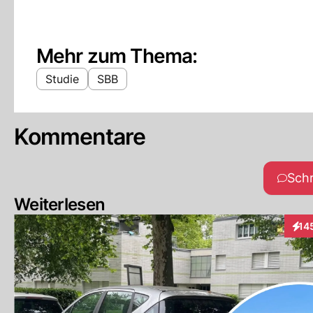
Mehr zum Thema:
Studie
SBB
Kommentare
Sch
Weiterlesen
14
Inte