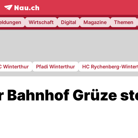
frontpage.
NAU.ch
meldungen
Wirtschaft
Digital
Magazine
Themen
C Winterthur
Pfadi Winterthur
HC Rychenberg-Winter
r Bahnhof Grüze st