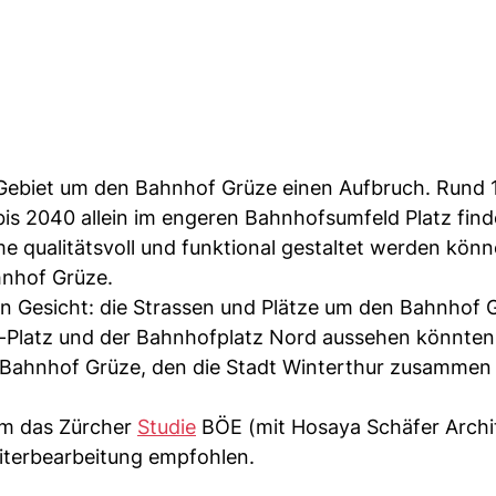
s Gebiet um den Bahnhof Grüze einen Aufbruch. Rund
s 2040 allein im engeren Bahnhofsumfeld Platz find
e qualitätsvoll und funktional gestaltet werden könn
hnhof Grüze.
 Gesicht: die Strassen und Plätze um den Bahnhof 
r-Platz und der Bahnhofplatz Nord aussehen könnten,
 Bahnhof Grüze, den die Stadt Winterthur zusammen 
um das Zürcher
Studie
BÖE (mit Hosaya Schäfer Archi
eiterbearbeitung empfohlen.