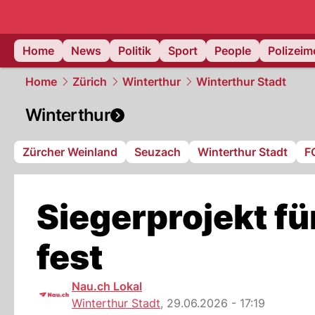
Home
News
Politik
Sport
People
Polizei
Home
Zürich
Winterthur
Winterthur Stadt
Winterthur
Zürcher Weinland
Seuzach
Winterthur Stadt
F
Siegerprojekt fü
fest
Nau.ch Lokal
Winterthur Stadt
,
29.06.2026 - 17:19