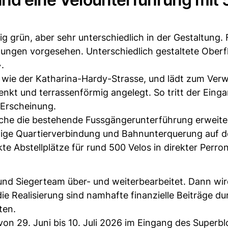
g grün, aber sehr unterschiedlich in der Gestaltung. 
zungen vorgesehen. Unterschiedlich gestaltete Oberf
.
 wie der Katharina-Hardy-Strasse, und lädt zum Verwe
nkt und terrassenförmig angelegt. So tritt der Einga
 Erscheinung.
lche die bestehende Fussgängerunterführung erweiter
ige Quartierverbindung und Bahnunterquerung auf d
te Abstellplätze für rund 500 Velos in direkter Perro
nd Siegerteam über- und weiterbearbeitet. Dann wi
ie Realisierung sind namhafte finanzielle Beiträge d
ten.
von 29. Juni bis 10. Juli 2026 im Eingang des Superb