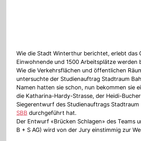
Wie die Stadt Winterthur berichtet, erlebt da
Einwohnende und 1500 Arbeitsplätze werden bi
Wie die Verkehrsflächen und öffentlichen Räum
untersuchte der Studienauftrag Stadtraum Ba
Namen hatten sie schon, nun bekommen sie ein
die Katharina-Hardy-Strasse, der Heidi-Buche
Siegerentwurf des Studienauftrags Stadtraum
SBB
durchgeführt hat.
Der Entwurf «Brücken Schlagen» des Teams 
B + S AG) wird von der Jury einstimmig zur W