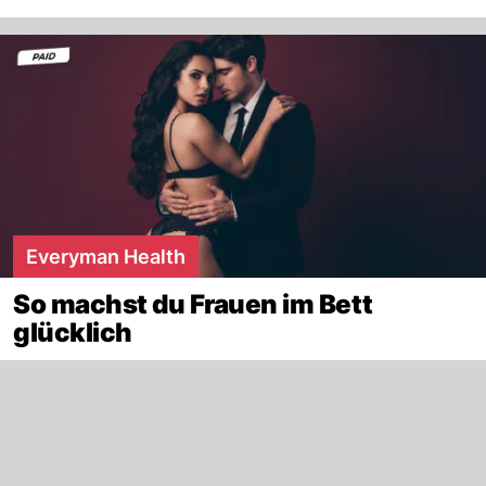
Everyman Health
So machst du Frauen im Bett
glücklich