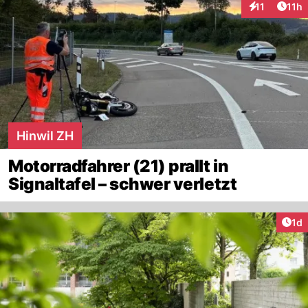
Artik
11
11h
Interaktionen
Hinwil ZH
Motorradfahrer (21) prallt in
Signaltafel – schwer verletzt
Art
1d