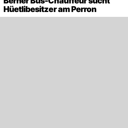
Berner Bus-Chauffeur sucht
Hüetlibesitzer am Perron