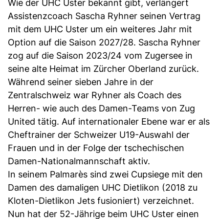
Wie der UHC Uster bekannt gibt, verlängert
Assistenzcoach Sascha Ryhner seinen Vertrag
mit dem UHC Uster um ein weiteres Jahr mit
Option auf die Saison 2027/28. Sascha Ryhner
zog auf die Saison 2023/24 vom Zugersee in
seine alte Heimat im Zürcher Oberland zurück.
Während seiner sieben Jahre in der
Zentralschweiz war Ryhner als Coach des
Herren- wie auch des Damen-Teams von Zug
United tätig. Auf internationaler Ebene war er als
Cheftrainer der Schweizer U19-Auswahl der
Frauen und in der Folge der tschechischen
Damen-Nationalmannschaft aktiv.
In seinem Palmarès sind zwei Cupsiege mit den
Damen des damaligen UHC Dietlikon (2018 zu
Kloten-Dietlikon Jets fusioniert) verzeichnet.
Nun hat der 52-Jährige beim UHC Uster einen