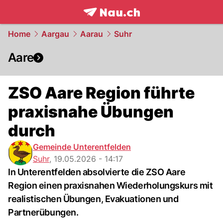
frontpage.
NAU.ch
Home
Aargau
Aarau
Suhr
Aare
ZSO Aare Region führte
praxisnahe Übungen
durch
Gemeinde Unterentfelden
Suhr
,
19.05.2026 - 14:17
In Unterentfelden absolvierte die ZSO Aare
Region einen praxisnahen Wiederholungskurs mit
realistischen Übungen, Evakuationen und
Partnerübungen.