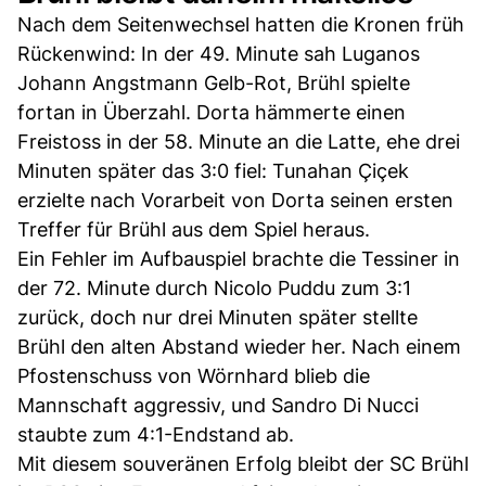
Nach dem Seitenwechsel hatten die Kronen früh
Rückenwind: In der 49. Minute sah Luganos
Johann Angstmann Gelb-Rot, Brühl spielte
fortan in Überzahl. Dorta hämmerte einen
Freistoss in der 58. Minute an die Latte, ehe drei
Minuten später das 3:0 fiel: Tunahan Çiçek
erzielte nach Vorarbeit von Dorta seinen ersten
Treffer für Brühl aus dem Spiel heraus.
Ein Fehler im Aufbauspiel brachte die Tessiner in
der 72. Minute durch Nicolo Puddu zum 3:1
zurück, doch nur drei Minuten später stellte
Brühl den alten Abstand wieder her. Nach einem
Pfostenschuss von Wörnhard blieb die
Mannschaft aggressiv, und Sandro Di Nucci
staubte zum 4:1-Endstand ab.
Mit diesem souveränen Erfolg bleibt der SC Brühl