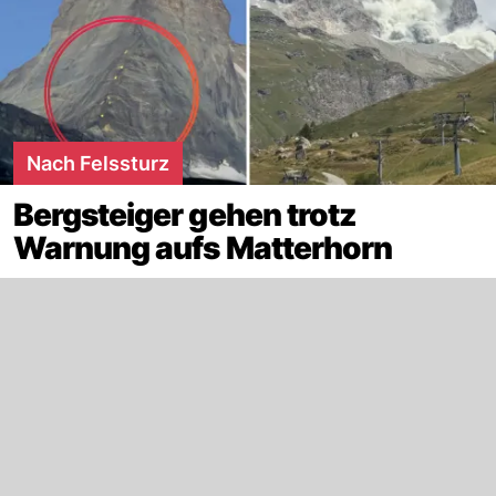
Nach Felssturz
Bergsteiger gehen trotz
Warnung aufs Matterhorn