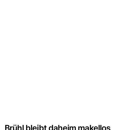
Brühl bleibt daheim makellos