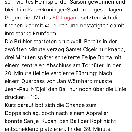
sein viertes Heimspiel der Saison gewonnen und
bleibt im Paul-Grüninger-Stadion ungeschlagen.
Gegen die U21 des
FC Lugano
setzten sich die
Kronen klar mit 4:1 durch und bestätigten damit
ihre starke Frühform.
Die Brühler starteten druckvoll: Bereits in der
zwölften Minute verzog Samet Çiçek nur knapp,
drei Minuten später scheiterte Felipe Dorta mit
einem zentralen Abschluss am Torhüter. In der
20. Minute fiel die verdiente Führung: Nach
einem Querpass von Jan Wörnhard musste
Jean-Paul N’Djoli den Ball nur noch über die Linie
drücken – 1:0.
Kurz darauf bot sich die Chance zum
Doppelschlag, doch nach einem Abpraller
konnte Sanijel Kucani den Ball per Kopf nicht
entscheidend platzieren. In der 39. Minute