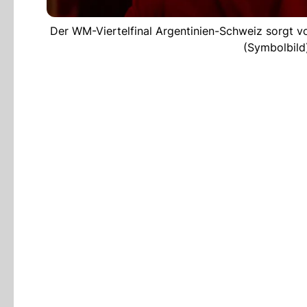
Der WM-Viertelfinal Argentinien-Schweiz sorgt v
(Symbolbil