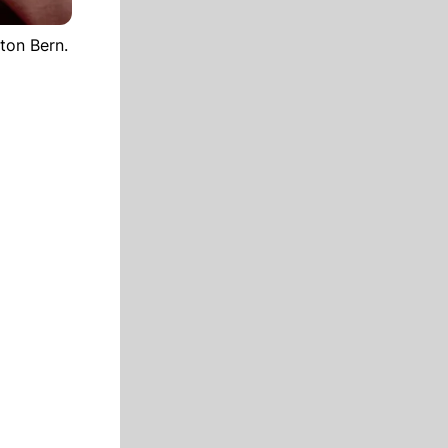
ton Bern.