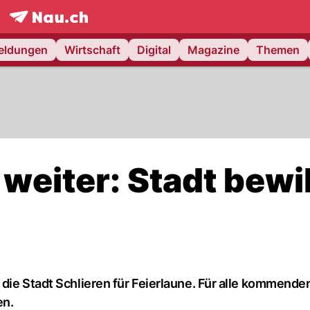
frontpage.
NAU.ch
meldungen
Wirtschaft
Digital
Magazine
Themen
weiter: Stadt bewil
 die Stadt Schlieren für Feierlaune. Für alle kommend
en.