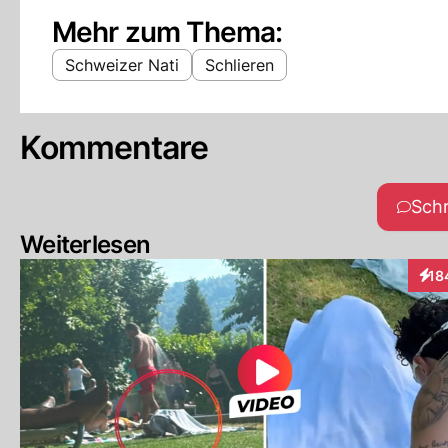
Mehr zum Thema:
Schweizer Nati
Schlieren
Kommentare
Sch
Weiterlesen
18
Inte