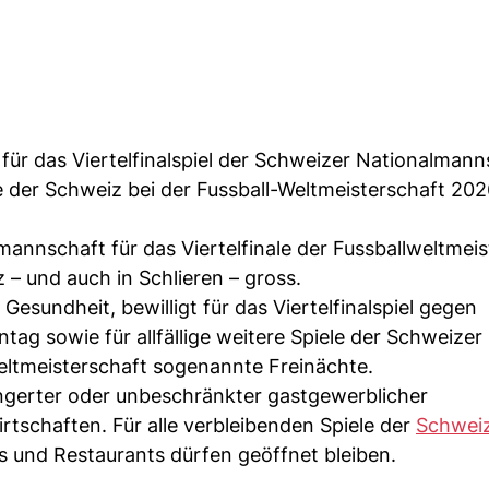
ie für das Viertelfinalspiel der Schweizer Nationalman
ele der Schweiz bei der Fussball-Weltmeisterschaft 202
annschaft für das Viertelfinale der Fussballweltmeis
z – und auch in Schlieren – gross.
Gesundheit, bewilligt für das Viertelfinalspiel gegen
ag sowie für allfällige weitere Spiele der Schweizer
ltmeisterschaft sogenannte Freinächte.
längerter oder unbeschränkter gastgewerblicher
rtschaften. Für alle verbleibenden Spiele der
Schweiz
ars und Restaurants dürfen geöffnet bleiben.