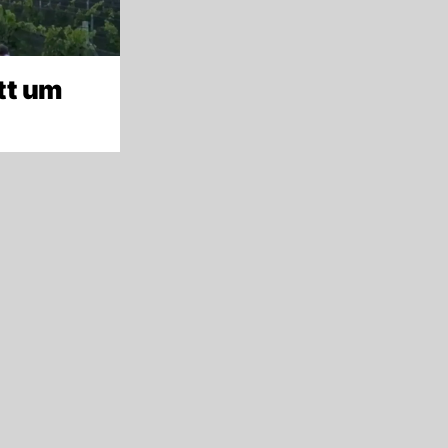
tt um