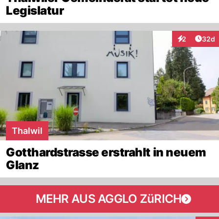
Legislatur
Artik
2
32d
Interaktionen
Thalwil
Gotthardstrasse erstrahlt in neuem
Glanz
MEHR AUS AGGLO ZüRICH