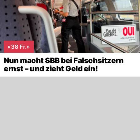
«38 Fr.»
Nun macht SBB bei Falschsitzern
ernst – und zieht Geld ein!