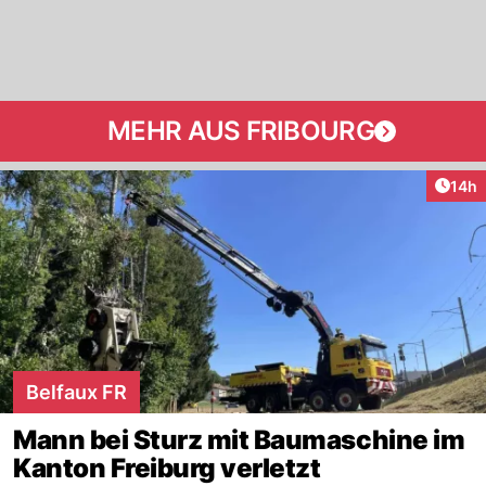
MEHR AUS FRIBOURG
Artik
14h
Belfaux FR
Mann bei Sturz mit Baumaschine im
Kanton Freiburg verletzt