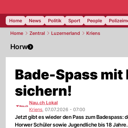
Home
News
Politik
Sport
People
Polizei
Home
Zentral
Luzernerland
Kriens
Horw
Bade-Spass mit 
sichern!
Nau.ch Lokal
Kriens
,
07.07.2026 - 07:00
Jetzt gibt es wieder den Pass zum Badespass: 
Horwer Schüler sowie Jugendliche bis 18 Jahre.