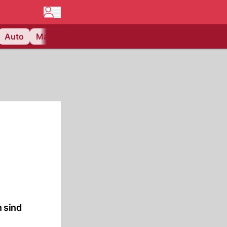
Auto
Matchcenter
Videos
Nau Plus
Lifestyle
 sind