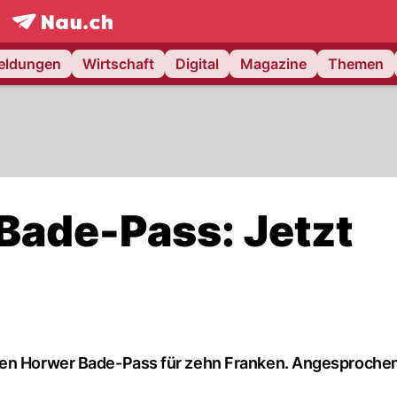
frontpage.
NAU.ch
meldungen
Wirtschaft
Digital
Magazine
Themen
Bade-Pass: Jetzt
den Horwer Bade-Pass für zehn Franken. Angesprochen