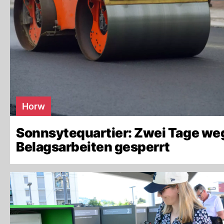
Horw
Sonnsytequartier: Zwei Tage we
Belagsarbeiten gesperrt