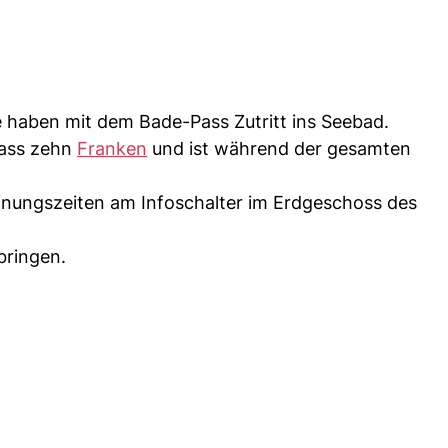
e haben mit dem Bade-Pass Zutritt ins Seebad.
Pass zehn
Franken
und ist während der gesamten
fnungszeiten am Infoschalter im Erdgeschoss des
bringen.