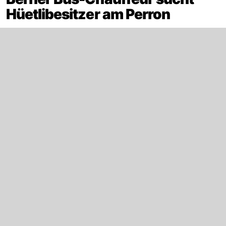
Hüetlibesitzer am Perron