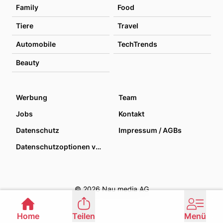
Family
Food
Tiere
Travel
Automobile
TechTrends
Beauty
Werbung
Team
Jobs
Kontakt
Datenschutz
Impressum / AGBs
Datenschutzoptionen verwalten
© 2026 Nau media AG
Home
Teilen
Menü