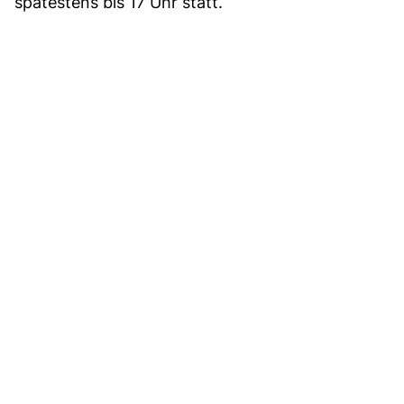
spätestens bis 17 Uhr statt.