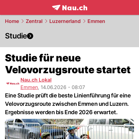
frontpage.
NAU.ch
Home
Zentral
Luzernerland
Emmen
Studie
Studie für neue
Velovorzugsroute startet
Nau.ch Lokal
Emmen
,
14.06.2026 - 08:07
Eine Studie prüft die beste Linienführung für eine
Velovorzugsroute zwischen Emmen und Luzern.
Ergebnisse werden bis Ende 2026 erwartet.