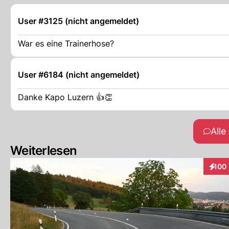
User #3125 (nicht angemeldet)
War es eine Trainerhose?
User #6184 (nicht angemeldet)
Danke Kapo Luzern 👍👏
All
Weiterlesen
100
Intera