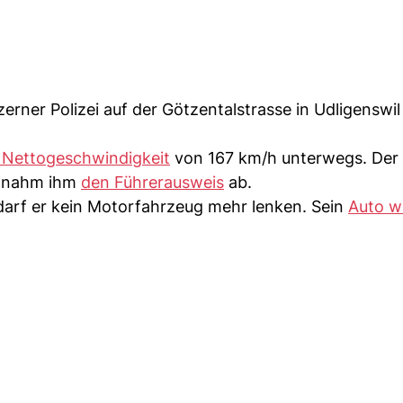
rner Polizei auf der Götzentalstrasse in Udligenswil
 Nettogeschwindigkeit
von 167 km/h unterwegs. De
i nahm ihm
den Führerausweis
ab.
arf er kein Motorfahrzeug mehr lenken. Sein
Auto w