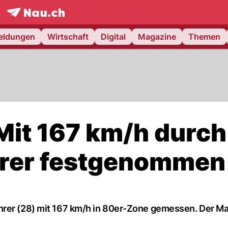
frontpage.
NAU.ch
meldungen
Wirtschaft
Digital
Magazine
Themen
Mit 167 km/h durch
hrer festgenommen
hrer (28) mit 167 km/h in 80er-Zone gemessen. Der M