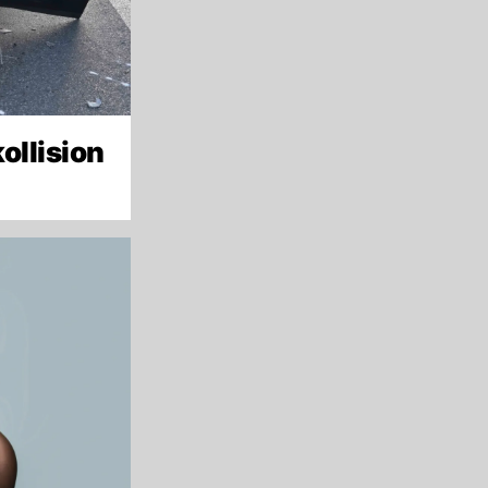
ollision