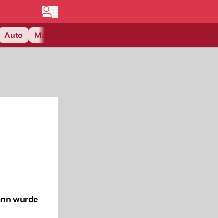
Auto
Matchcenter
Videos
Nau Plus
Lifestyle
ann wurde