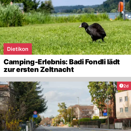
Dietikon
Camping-Erlebnis: Badi Fondli lädt
zur ersten Zeltnacht
Arti
2d