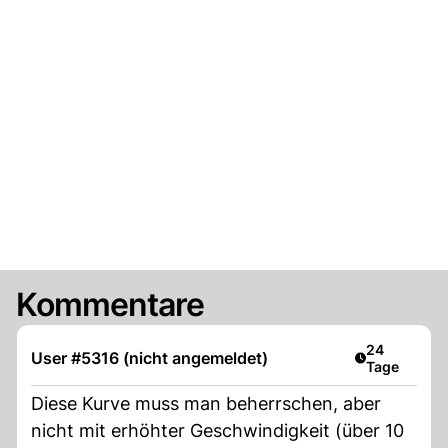
Kommentare
Artikel veröf
24
User #5316 (nicht angemeldet)
Tage
Diese Kurve muss man beherrschen, aber
nicht mit erhöhter Geschwindigkeit (über 10