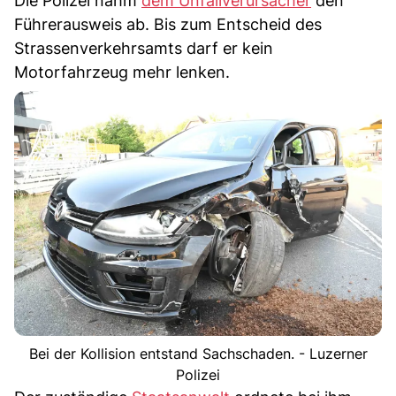
Die Polizei nahm
dem Unfallverursacher
den
Führerausweis ab. Bis zum Entscheid des
Strassenverkehrsamts darf er kein
Motorfahrzeug mehr lenken.
Bei der Kollision entstand Sachschaden. - Luzerner
Polizei