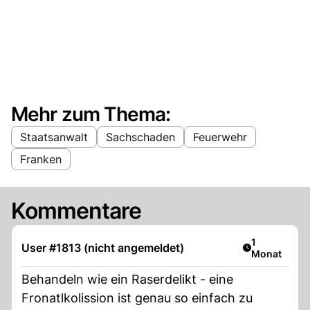
Mehr zum Thema:
Staatsanwalt
Sachschaden
Feuerwehr
Franken
Kommentare
Artikel veröf
1
User #1813 (nicht angemeldet)
Monat
Behandeln wie ein Raserdelikt - eine
Fronatlkolission ist genau so einfach zu