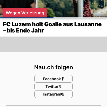
Wegen Verletzung
FC Luzern holt Goalie aus Lausanne
– bis Ende Jahr
Footer
Nau.ch folgen
Facebook
Twitter
Instagram