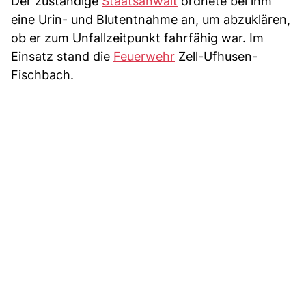
Der zuständige
Staatsanwalt
ordnete bei ihm
eine Urin- und Blutentnahme an, um abzuklären,
ob er zum Unfallzeitpunkt fahrfähig war. Im
Einsatz stand die
Feuerwehr
Zell-Ufhusen-
Fischbach.