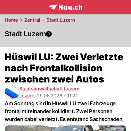
frontpage.
NAU.ch
Home
Zentral
Stadt Luzern
Stadt Luzern
Hüswil LU: Zwei Verletzte
nach Frontalkollision
zwischen zwei Autos
Staatsanwaltschaft Luzern
Luzern
,
29.06.2026 - 11:21
Am Sonntag sind in Hüswil LU zwei Fahrzeuge
frontal miteinander kollidiert. Zwei Personen
wurden dabei verletzt. Es entstand Sachschaden.