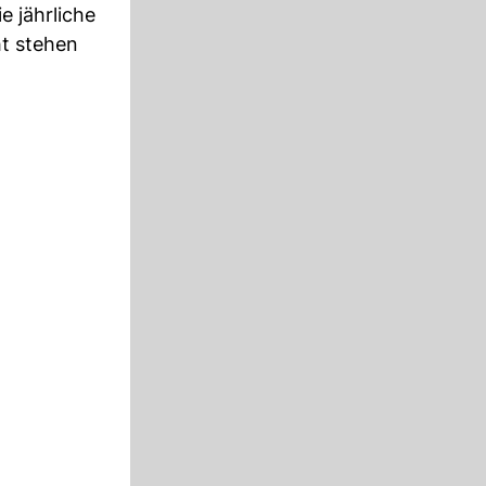
 jährliche
ht stehen