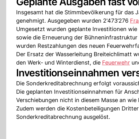
Geplante Ausgaben fast vol
Insgesamt hat die Stimmbevölkerung für das J
genehmigt. Ausgegeben wurden 2'473’276
Fr
Umgesetzt wurden geplante Investitionen wie di
sowie die Erneuerung der Bühneninfrastruktur
wurden Restzahlungen des neuen Feuerwehrfah
Der Ersatz der Wasserleitung Breiteichlimatt
den Werk- und Winterdienst, die
Feuerwehr
und
Investitionseinnahmen ver
Die Sonderkreditabrechnung erfolgt vorauss
Die geplanten Investitionseinnahmen für Ansch
Verschiebungen nicht in diesem Masse an wie 
Zudem werden die Kostenbeteiligungen Dritter
Sonderkreditabrechnung ausgelöst.