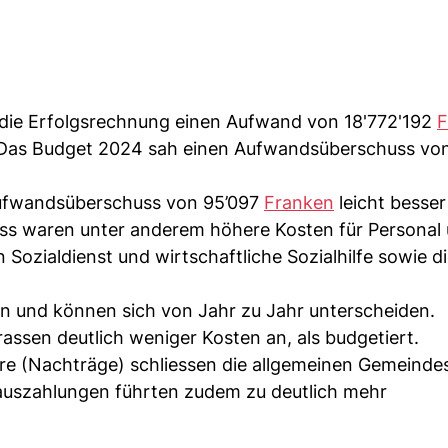
t die Erfolgsrechnung einen Aufwand von 18'772'192
F
 Das Budget 2024 sah einen Aufwandsüberschuss von
Aufwandsüberschuss von 95’097
Franken
leicht besser 
ss waren unter anderem höhere Kosten für Personal
Sozialdienst und wirtschaftliche Sozialhilfe sowie d
n und können sich von Jahr zu Jahr unterscheiden.
assen deutlich weniger Kosten an, als budgetiert.
re (Nachträge) schliessen die allgemeinen Gemeinde
lauszahlungen führten zudem zu deutlich mehr