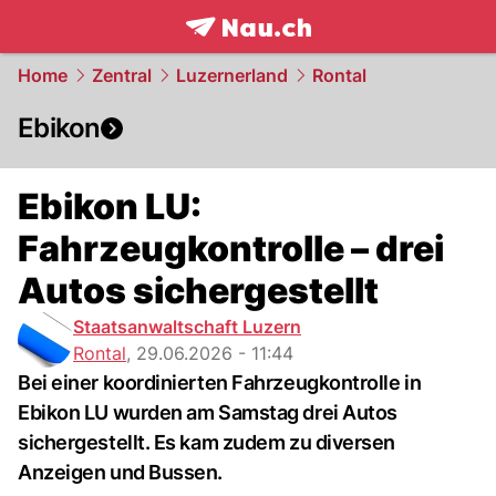
frontpage.
NAU.ch
Home
Zentral
Luzernerland
Rontal
Ebikon
Ebikon LU:
Fahrzeugkontrolle – drei
Autos sichergestellt
Staatsanwaltschaft Luzern
Rontal
,
29.06.2026 - 11:44
Bei einer koordinierten Fahrzeugkontrolle in
Ebikon LU wurden am Samstag drei Autos
sichergestellt. Es kam zudem zu diversen
Anzeigen und Bussen.