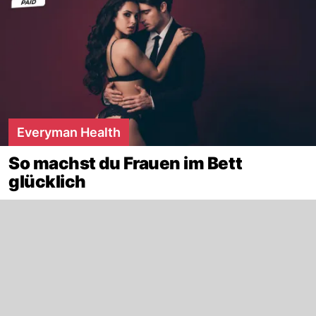
Everyman Health
So machst du Frauen im Bett
glücklich