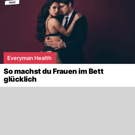
Everyman Health
So machst du Frauen im Bett
glücklich