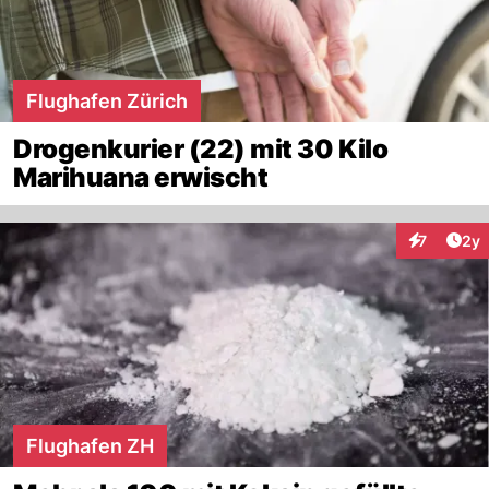
Flughafen Zürich
Drogenkurier (22) mit 30 Kilo
Marihuana erwischt
Arti
7
2y
Interaktion
Flughafen ZH