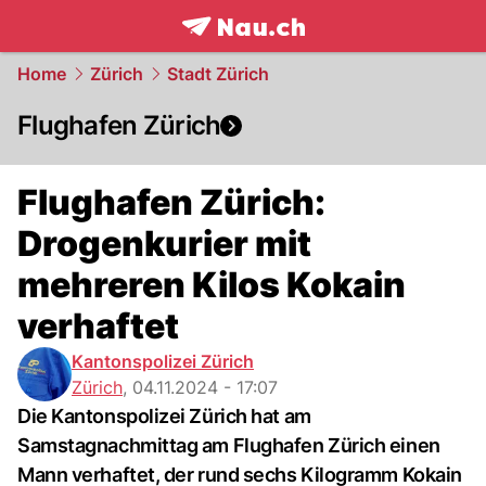
frontpage.
NAU.ch
Home
Zürich
Stadt Zürich
Flughafen Zürich
Flughafen Zürich:
Drogenkurier mit
mehreren Kilos Kokain
verhaftet
Kantonspolizei Zürich
Zürich
,
04.11.2024 - 17:07
Die Kantonspolizei Zürich hat am
Samstagnachmittag am Flughafen Zürich einen
Mann verhaftet, der rund sechs Kilogramm Kokain