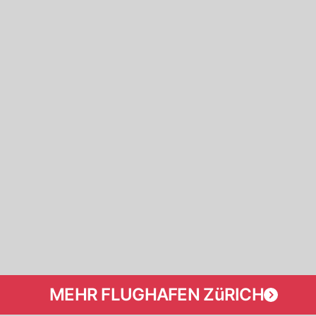
MEHR FLUGHAFEN ZüRICH