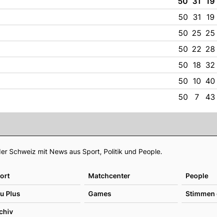
50
31
19
50
31
19
50
25
25
50
22
28
50
18
32
50
10
40
50
7
43
Footer
er Schweiz mit News aus Sport, Politik und People.
ort
Matchcenter
People
u Plus
Games
Stimmen 
chiv