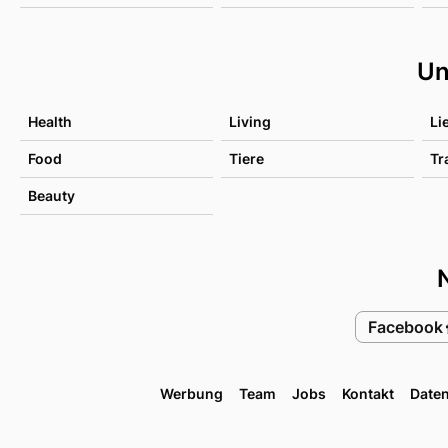
Un
Health
Living
Li
Food
Tiere
Tr
Beauty
Facebook
Werbung
Team
Jobs
Kontakt
Date