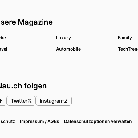
sere Magazine
ebe
Luxury
Family
avel
Automobile
TechTren
Nau.ch folgen
Twitter
Instagram
nschutz
Impressum / AGBs
Datenschutzoptionen verwalten