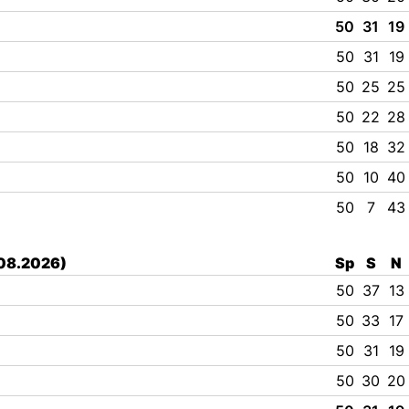
50
31
19
50
31
19
50
25
25
50
22
28
50
18
32
50
10
40
50
7
43
.08.2026)
Sp
S
N
50
37
13
50
33
17
50
31
19
50
30
20