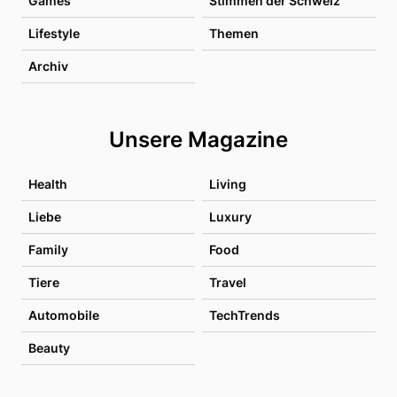
Games
Stimmen der Schweiz
Lifestyle
Themen
Archiv
Unsere Magazine
Health
Living
Liebe
Luxury
Family
Food
Tiere
Travel
Automobile
TechTrends
Beauty