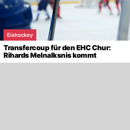
Eishockey
Transfercoup für den EHC Chur:
Rihards Melnalksnis kommt