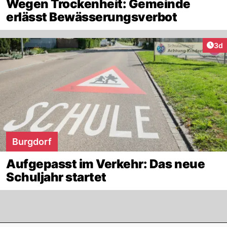
Wegen Trockenheit: Gemeinde
erlässt Bewässerungsverbot
Arti
3d
Burgdorf
Aufgepasst im Verkehr: Das neue
Schuljahr startet