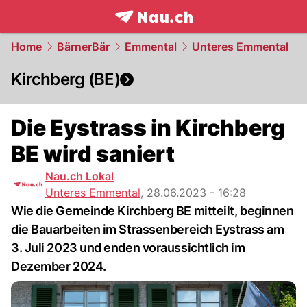
frontpage.
NAU.ch
Home
BärnerBär
Emmental
Unteres Emmental
Kirchberg (BE)
Die Eystrass in Kirchberg
BE wird saniert
Nau.ch Lokal
Unteres Emmental
,
28.06.2023 - 16:28
Wie die Gemeinde Kirchberg BE mitteilt, beginnen
die Bauarbeiten im Strassenbereich Eystrass am
3. Juli 2023 und enden voraussichtlich im
Dezember 2024.