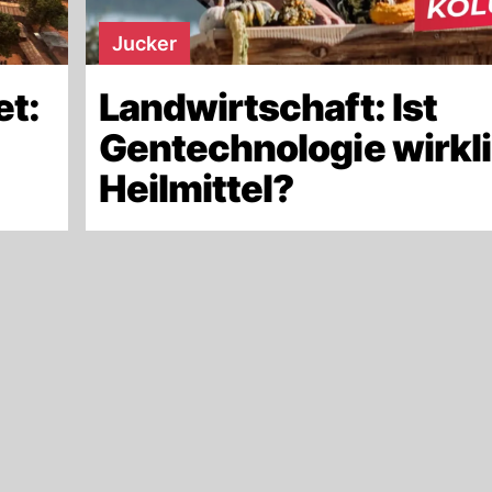
Jucker
et:
Landwirtschaft: Ist
Gentechnologie wirkl
Heilmittel?