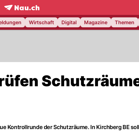
frontpage.
NAU.ch
meldungen
Wirtschaft
Digital
Magazine
Themen
prüfen Schutzräum
ue Kontrollrunde der Schutzräume. In Kirchberg BE sol