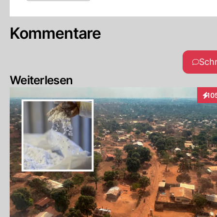
Kommentare
Sch
Weiterlesen
10
Inte