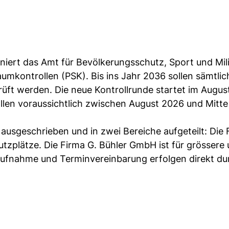
iniert das Amt für Bevölkerungsschutz, Sport und Mili
mkontrollen (PSK). Bis ins Jahr 2036 sollen sämtlic
üft werden. Die neue Kontrollrunde startet im Augus
ollen voraussichtlich zwischen August 2026 und Mitt
ausgeschrieben und in zwei Bereiche aufgeteilt: Die 
utzplätze. Die Firma G. Bühler GmbH ist für grössere
aufnahme und Terminvereinbarung erfolgen direkt du