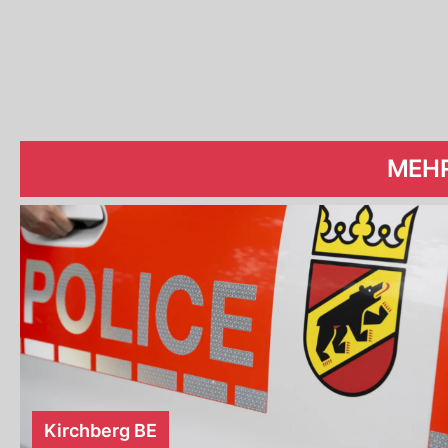
MEHR
Kirchberg BE