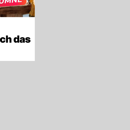
ich das