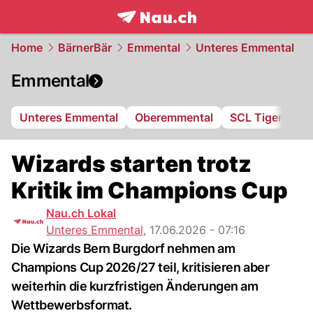
frontpage.
NAU.ch
Home
BärnerBär
Emmental
Unteres Emmental
Emmental
Unteres Emmental
Oberemmental
SCL Tigers
Wizards starten trotz
Kritik im Champions Cup
Nau.ch Lokal
Unteres Emmental
,
17.06.2026 - 07:16
Die Wizards Bern Burgdorf nehmen am
Champions Cup 2026/27 teil, kritisieren aber
weiterhin die kurzfristigen Änderungen am
Wettbewerbsformat.