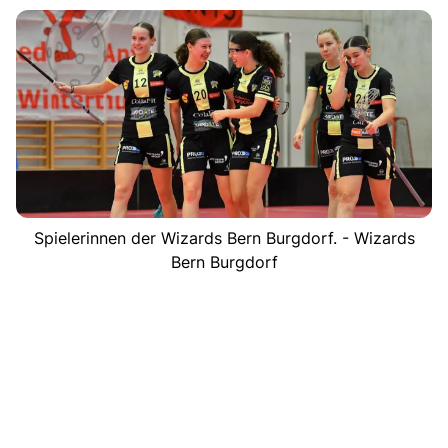
Spielerinnen der Wizards Bern Burgdorf. - Wizards
Bern Burgdorf