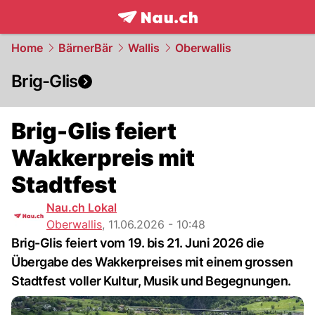
frontpage.
NAU.ch
Home
BärnerBär
Wallis
Oberwallis
Brig-Glis
Brig-Glis feiert
Wakkerpreis mit
Stadtfest
Nau.ch Lokal
Oberwallis
,
11.06.2026 - 10:48
Brig-Glis feiert vom 19. bis 21. Juni 2026 die
Übergabe des Wakkerpreises mit einem grossen
Stadtfest voller Kultur, Musik und Begegnungen.