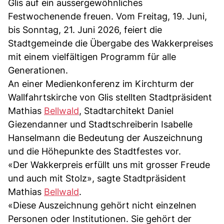
Glis auf ein aussergewöhnliches
Festwochenende freuen. Vom Freitag, 19. Juni,
bis Sonntag, 21. Juni 2026, feiert die
Stadtgemeinde die Übergabe des Wakkerpreises
mit einem vielfältigen Programm für alle
Generationen.
An einer Medienkonferenz im Kirchturm der
Wallfahrtskirche von Glis stellten Stadtpräsident
Mathias
Bellwald
, Stadtarchitekt Daniel
Giezendanner und Stadtschreiberin Isabelle
Hanselmann die Bedeutung der Auszeichnung
und die Höhepunkte des Stadtfestes vor.
«Der Wakkerpreis erfüllt uns mit grosser Freude
und auch mit Stolz», sagte Stadtpräsident
Mathias
Bellwald
.
«Diese Auszeichnung gehört nicht einzelnen
Personen oder Institutionen. Sie gehört der