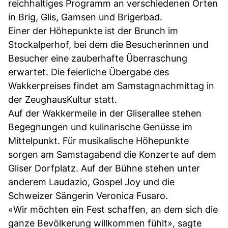
reichhaltiges Programm an verschiedenen Orten
in Brig, Glis, Gamsen und Brigerbad.
Einer der Höhepunkte ist der Brunch im
Stockalperhof, bei dem die Besucherinnen und
Besucher eine zauberhafte Überraschung
erwartet. Die feierliche Übergabe des
Wakkerpreises findet am Samstagnachmittag in
der ZeughausKultur statt.
Auf der Wakkermeile in der Gliserallee stehen
Begegnungen und kulinarische Genüsse im
Mittelpunkt. Für musikalische Höhepunkte
sorgen am Samstagabend die Konzerte auf dem
Gliser Dorfplatz. Auf der Bühne stehen unter
anderem Laudazio, Gospel Joy und die
Schweizer Sängerin Veronica Fusaro.
«Wir möchten ein Fest schaffen, an dem sich die
ganze Bevölkerung willkommen fühlt», sagte