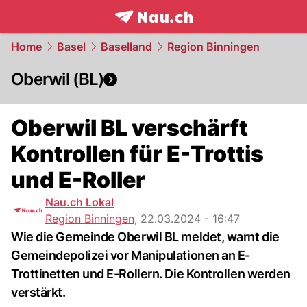
frontpage.
NAU.ch
Home
Basel
Baselland
Region Binningen
Oberwil (BL)
Oberwil BL verschärft
Kontrollen für E-Trottis
und E-Roller
Nau.ch Lokal
Region Binningen
,
22.03.2024 - 16:47
Wie die Gemeinde Oberwil BL meldet, warnt die
Gemeindepolizei vor Manipulationen an E-
Trottinetten und E-Rollern. Die Kontrollen werden
verstärkt.