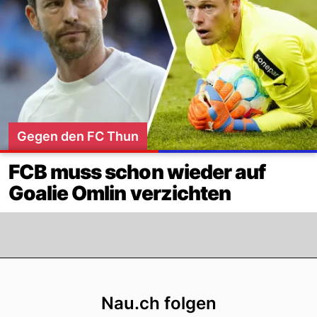
Gegen den FC Thun
FCB muss schon wieder auf
Goalie Omlin verzichten
Footer
Nau.ch folgen