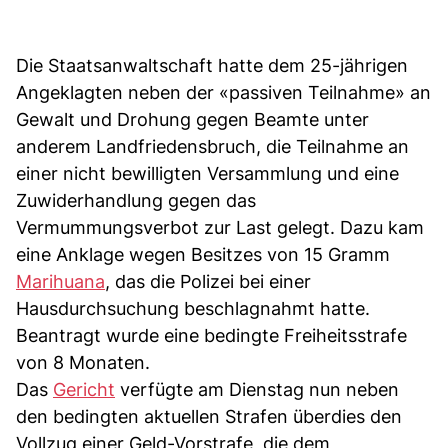
Die Staatsanwaltschaft hatte dem 25-jährigen
Angeklagten neben der «passiven Teilnahme» an
Gewalt und Drohung gegen Beamte unter
anderem Landfriedensbruch, die Teilnahme an
einer nicht bewilligten Versammlung und eine
Zuwiderhandlung gegen das
Vermummungsverbot zur Last gelegt. Dazu kam
eine Anklage wegen Besitzes von 15 Gramm
Marihuana
, das die Polizei bei einer
Hausdurchsuchung beschlagnahmt hatte.
Beantragt wurde eine bedingte Freiheitsstrafe
von 8 Monaten.
Das
Gericht
verfügte am Dienstag nun neben
den bedingten aktuellen Strafen überdies den
Vollzug einer Geld-Vorstrafe, die dem