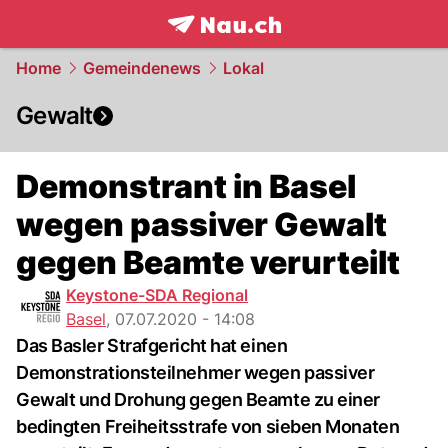
frontpage.
NAU.ch
Home
Gemeindenews
Lokal
Gewalt
Demonstrant in Basel
wegen passiver Gewalt
gegen Beamte verurteilt
Keystone-SDA Regional
Basel
,
07.07.2020 - 14:08
Das Basler Strafgericht hat einen
Demonstrationsteilnehmer wegen passiver
Gewalt und Drohung gegen Beamte zu einer
bedingten Freiheitsstrafe von sieben Monaten