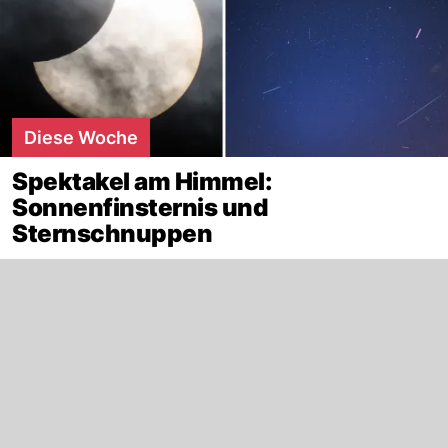
Diese Woche
Spektakel am Himmel:
Sonnenfinsternis und
Sternschnuppen