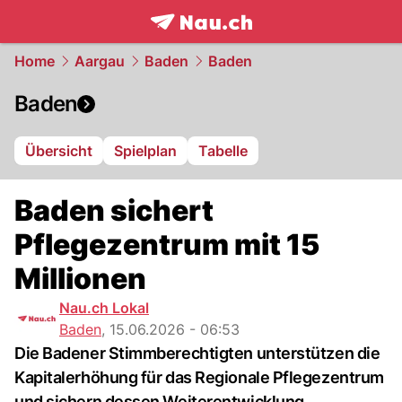
frontpage.
NAU.ch
Home
Aargau
Baden
Baden
Baden
Übersicht
Spielplan
Tabelle
Baden sichert
Pflegezentrum mit 15
Millionen
Nau.ch Lokal
Baden
,
15.06.2026 - 06:53
Die Badener Stimmberechtigten unterstützen die
Kapitalerhöhung für das Regionale Pflegezentrum
und sichern dessen Weiterentwicklung.