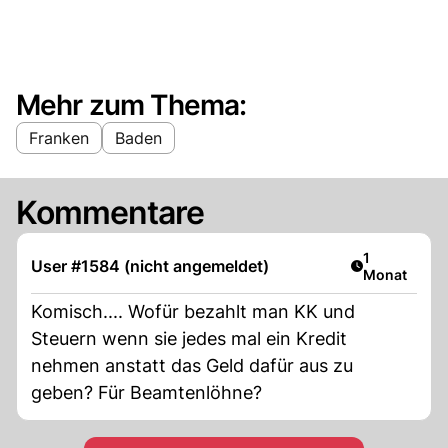
Mehr zum Thema:
Franken
Baden
Kommentare
Artikel veröf
1
User #1584 (nicht angemeldet)
Monat
Komisch.... Wofür bezahlt man KK und
Steuern wenn sie jedes mal ein Kredit
nehmen anstatt das Geld dafür aus zu
geben? Für Beamtenlöhne?