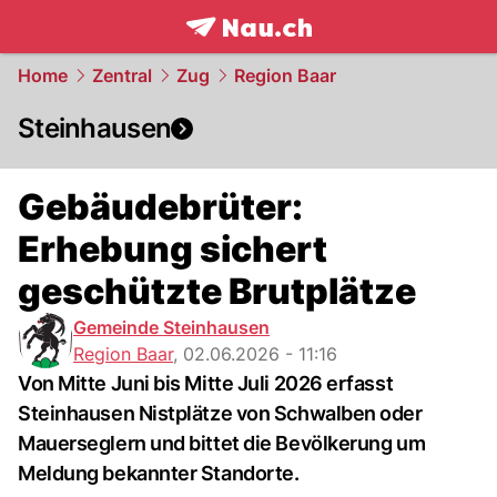
frontpage.
NAU.ch
Home
Zentral
Zug
Region Baar
Steinhausen
Gebäudebrüter:
Erhebung sichert
geschützte Brutplätze
Gemeinde Steinhausen
Region Baar
,
02.06.2026 - 11:16
Von Mitte Juni bis Mitte Juli 2026 erfasst
Steinhausen Nistplätze von Schwalben oder
Mauerseglern und bittet die Bevölkerung um
Meldung bekannter Standorte.