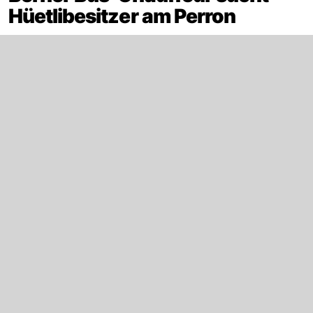
Hüetlibesitzer am Perron