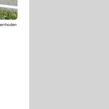
serrhoden