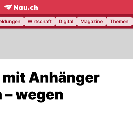
frontpage.
NAU.ch
meldungen
Wirtschaft
Digital
Magazine
Themen
 mit Anhänger
h – wegen