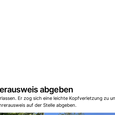
rerausweis abgeben
assen. Er zog sich eine leichte Kopfverletzung zu 
rerausweis auf der Stelle abgeben.