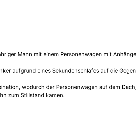
-jähriger Mann mit einem Personenwagen mit Anhäng
Lenker aufgrund eines Sekundenschlafes auf die Gege
ination, wodurch der Personenwagen auf dem Dach,
ahn zum Stillstand kamen.