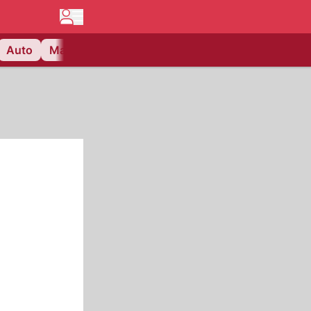
Auto
Matchcenter
Videos
Nau Plus
Lifestyle