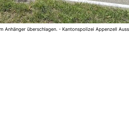
nem Anhänger überschlagen. - Kantonspolizei Appenzell Aus