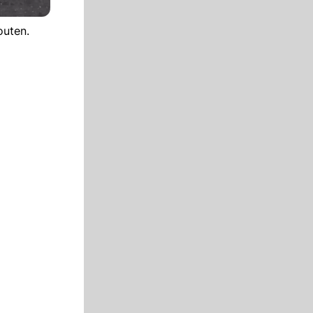
outen.