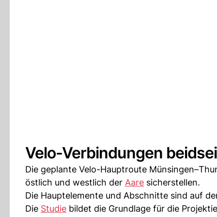
Velo-Verbindungen beidsei
Die geplante Velo-Hauptroute Münsingen–Thun g
östlich und westlich der
Aare
sicherstellen.
Die Hauptelemente und Abschnitte sind auf der
Die
Studie
bildet die Grundlage für die Projekti