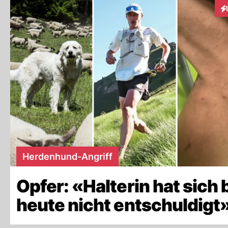
In
Herdenhund-Angriff
Opfer: «Halterin hat sich 
heute nicht entschuldigt