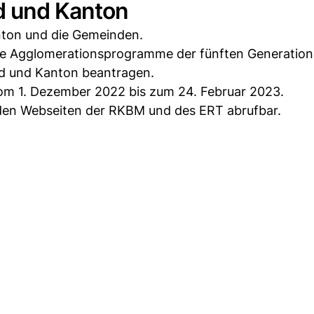
d und Kanton
nton und die Gemeinden.
re Agglomerationsprogramme der fünften Generation
d und Kanton beantragen.
om 1. Dezember 2022 bis zum 24. Februar 2023.
 den Webseiten der RKBM und des ERT abrufbar.