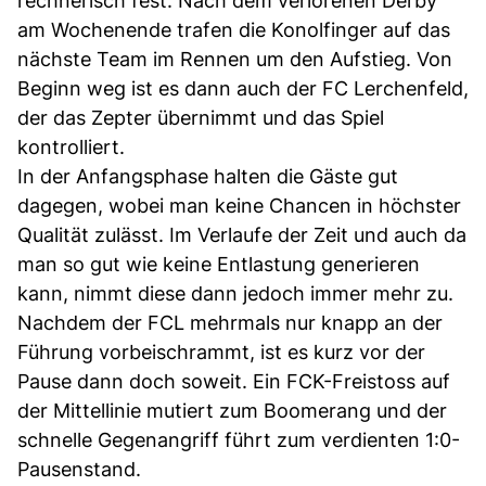
rechnerisch fest. Nach dem verlorenen Derby
am Wochenende trafen die Konolfinger auf das
nächste Team im Rennen um den Aufstieg. Von
Beginn weg ist es dann auch der FC Lerchenfeld,
der das Zepter übernimmt und das Spiel
kontrolliert.
In der Anfangsphase halten die Gäste gut
dagegen, wobei man keine Chancen in höchster
Qualität zulässt. Im Verlaufe der Zeit und auch da
man so gut wie keine Entlastung generieren
kann, nimmt diese dann jedoch immer mehr zu.
Nachdem der FCL mehrmals nur knapp an der
Führung vorbeischrammt, ist es kurz vor der
Pause dann doch soweit. Ein FCK-Freistoss auf
der Mittellinie mutiert zum Boomerang und der
schnelle Gegenangriff führt zum verdienten 1:0-
Pausenstand.