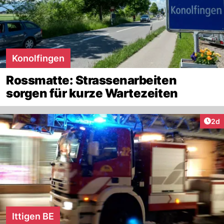
Konolfingen
Rossmatte: Strassenarbeiten
sorgen für kurze Wartezeiten
Arti
2d
Ittigen BE