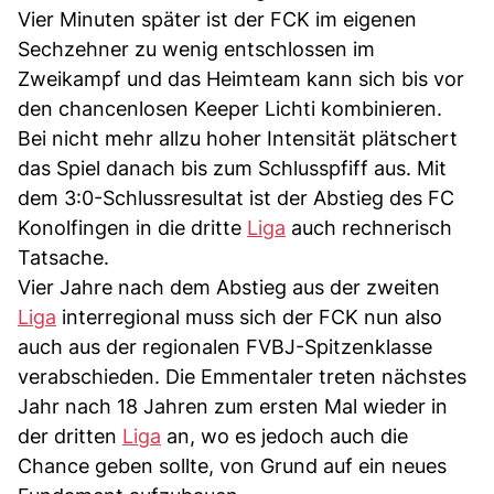
Vier Minuten später ist der FCK im eigenen
Sechzehner zu wenig entschlossen im
Zweikampf und das Heimteam kann sich bis vor
den chancenlosen Keeper Lichti kombinieren.
Bei nicht mehr allzu hoher Intensität plätschert
das Spiel danach bis zum Schlusspfiff aus. Mit
dem 3:0-Schlussresultat ist der Abstieg des FC
Konolfingen in die dritte
Liga
auch rechnerisch
Tatsache.
Vier Jahre nach dem Abstieg aus der zweiten
Liga
interregional muss sich der FCK nun also
auch aus der regionalen FVBJ-Spitzenklasse
verabschieden. Die Emmentaler treten nächstes
Jahr nach 18 Jahren zum ersten Mal wieder in
der dritten
Liga
an, wo es jedoch auch die
Chance geben sollte, von Grund auf ein neues