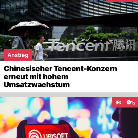
Anstieg
Chinesischer Tencent-Konzern
erneut mit hohem
Umsatzwachstum
Art
3
1y
Interaktion