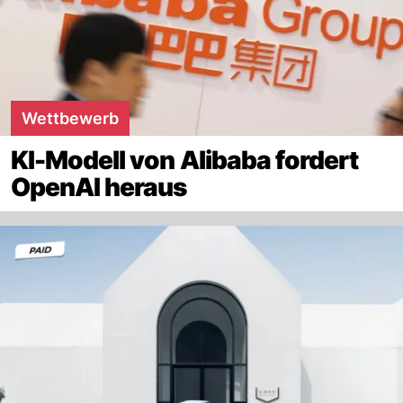
Wettbewerb
KI-Modell von Alibaba fordert
OpenAI heraus