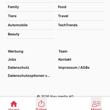
Family
Food
Tiere
Travel
Automobile
TechTrends
Beauty
Werbung
Team
Jobs
Kontakt
Datenschutz
Impressum / AGBs
Datenschutzoptionen verwalten
© 2026 Nau media AG
Home
Teilen
Menü