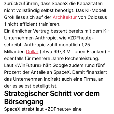
zurückzuführen, dass SpaceX die Kapazitäten
nicht vollständig selbst benötigt. Das KI-Modell
Grok liess sich auf der
Architektur
von Colossus
1 nicht effizient trainieren.
Ein ähnlicher Vertrag besteht bereits mit dem KI-
Unternehmen Anthropic, wie «ZDFheute»
schreibt. Anthropic zahlt monatlich 1,25
Milliarden
Dollar
(etwa 997,3 Millionen Franken) –
ebenfalls für mehrere Jahre Rechenleistung.
Laut «WinFuture» hält Google zudem rund fünf
Prozent der Anteile an SpaceX. Damit finanziert
das Unternehmen indirekt auch eine Firma, an
der es selbst beteiligt ist.
Strategischer Schritt vor dem
Börsengang
SpaceX strebt laut «ZDFheute» eine