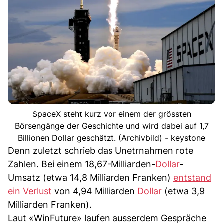
SpaceX steht kurz vor einem der grössten
Börsengänge der Geschichte und wird dabei auf 1,7
Billionen Dollar geschätzt. (Archivbild) - keystone
Denn zuletzt schrieb das Unetrnahmen rote
Zahlen. Bei einem 18,67-Milliarden-
Dollar
-
Umsatz (etwa 14,8 Milliarden Franken)
entstand
ein Verlust
von 4,94 Milliarden
Dollar
(etwa 3,9
Milliarden Franken).
Laut «WinFuture» laufen ausserdem Gespräche