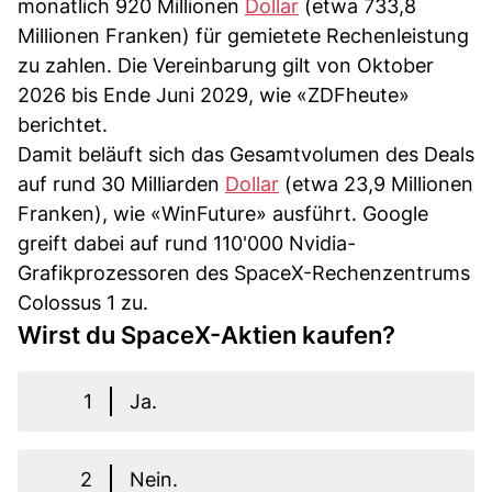
monatlich 920 Millionen
Dollar
(etwa 733,8
Millionen Franken) für gemietete Rechenleistung
zu zahlen. Die Vereinbarung gilt von Oktober
2026 bis Ende Juni 2029, wie «ZDFheute»
berichtet.
Damit beläuft sich das Gesamtvolumen des Deals
auf rund 30 Milliarden
Dollar
(etwa 23,9 Millionen
Franken), wie «WinFuture» ausführt. Google
greift dabei auf rund 110'000 Nvidia-
Grafikprozessoren des SpaceX-Rechenzentrums
Colossus 1 zu.
Wirst du SpaceX-Aktien kaufen?
1
Ja.
2
Nein.