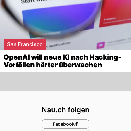
San Francisco
OpenAI will neue KI nach Hacking-
Vorfällen härter überwachen
Footer
Nau.ch folgen
Facebook