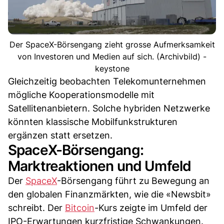
Der SpaceX-Börsengang zieht grosse Aufmerksamkeit
von Investoren und Medien auf sich. (Archivbild) -
keystone
Gleichzeitig beobachten Telekomunternehmen
mögliche Kooperationsmodelle mit
Satellitenanbietern. Solche hybriden Netzwerke
könnten klassische Mobilfunkstrukturen
ergänzen statt ersetzen.
SpaceX-Börsengang:
Marktreaktionen und Umfeld
Der
SpaceX
-Börsengang führt zu Bewegung an
den globalen Finanzmärkten, wie die «Newsbit»
schreibt. Der
Bitcoin
-Kurs zeigte im Umfeld der
IPO-Erwartungen kurzfristige Schwankungen.