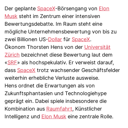
Der geplante
SpaceX
-Börsengang von
Elon
Musk
steht im Zentrum einer intensiven
Bewertungsdebatte. Im Raum steht eine
mögliche Unternehmensbewertung von bis zu
zwei Billionen US-
Dollar
für
SpaceX
.
Ökonom Thorsten Hens von der
Universität
Zürich
bezeichnet diese Bewertung laut dem
«
SRF
» als hochspekulativ. Er verweist darauf,
dass
SpaceX
trotz wachsender Geschäftsfelder
weiterhin erhebliche Verluste ausweise.
Hens ordnet die Erwartungen als von
Zukunftsphantasien und Technologiehype
geprägt ein. Dabei spiele insbesondere die
Kombination aus
Raumfahrt
, Künstlicher
Intelligenz und
Elon Musk
eine zentrale Rolle.