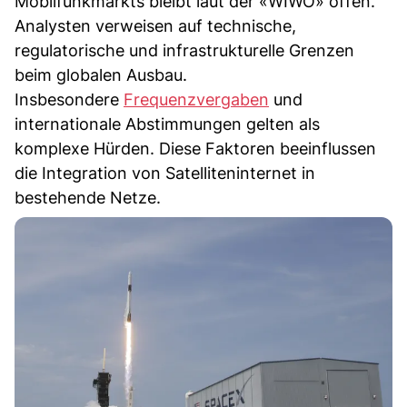
Mobilfunkmarkts bleibt laut der «WIWO» offen.
Analysten verweisen auf technische,
regulatorische und infrastrukturelle Grenzen
beim globalen Ausbau.
Insbesondere
Frequenzvergaben
und
internationale Abstimmungen gelten als
komplexe Hürden. Diese Faktoren beeinflussen
die Integration von Satelliteninternet in
bestehende Netze.