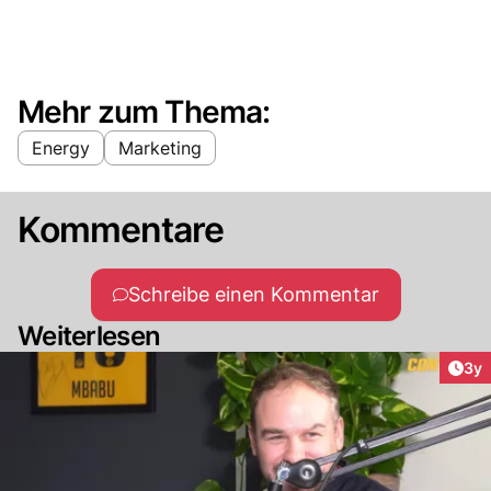
Mehr zum Thema:
Energy
Marketing
Kommentare
Schreibe einen Kommentar
Weiterlesen
Arti
3y