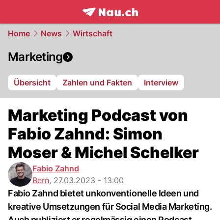
frontpage.
NAU.ch
Home
News
Wirtschaft
Marketing
Übersicht
Zahlen und Fakten
Interview
Marketing Podcast von
Fabio Zahnd: Simon
Moser & Michel Schelker
Fabio Zahnd
Bern
,
27.03.2023 - 13:00
Fabio Zahnd bietet unkonventionelle Ideen und
kreative Umsetzungen für Social Media Marketing.
Auch publiziert er regelmässig einen Podcast.