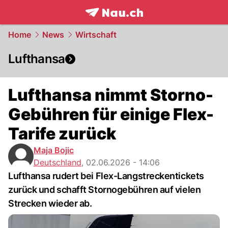
frontpage.
NAU.ch
Home
News
Wirtschaft
Lufthansa
Lufthansa nimmt Storno-
Gebühren für einige Flex-
Tarife zurück
Maja Bojic
Deutschland
,
02.06.2026 - 14:06
Lufthansa rudert bei Flex-Langstreckentickets
zurück und schafft Stornogebühren auf vielen
Strecken wieder ab.