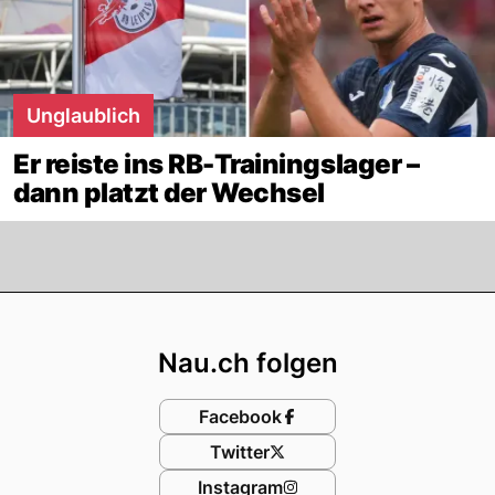
Unglaublich
Er reiste ins RB-Trainingslager –
dann platzt der Wechsel
Footer
Nau.ch folgen
Facebook
Twitter
Instagram