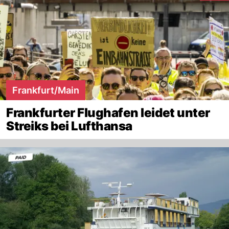
Frankfurt/Main
Frankfurter Flughafen leidet unter
Streiks bei Lufthansa