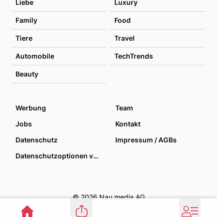
Liebe
Luxury
Family
Food
Tiere
Travel
Automobile
TechTrends
Beauty
Werbung
Team
Jobs
Kontakt
Datenschutz
Impressum / AGBs
Datenschutzoptionen verwalten
© 2026 Nau media AG