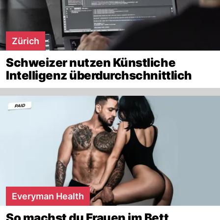
Zürich
Schweizer nutzen Künstliche
Intelligenz überdurchschnittlich
Everyman Health
So machst du Frauen im Bett