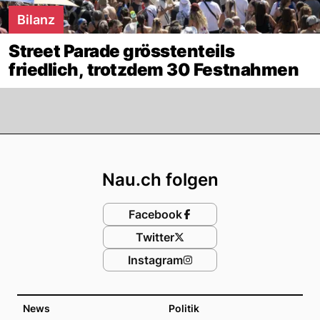
Bilanz
Street Parade grösstenteils
friedlich, trotzdem 30 Festnahmen
Footer
Nau.ch folgen
Facebook
Twitter
Instagram
News
Politik