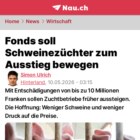
frontpage.
NAU.ch
Home
News
Wirtschaft
Fonds soll
Schweinezüchter zum
Ausstieg bewegen
Simon Ulrich
Hinterland
,
10.05.2026 - 03:15
Mit Entschädigungen von bis zu 10 Millionen
Franken sollen Zuchtbetriebe früher aussteigen.
Die Hoffnung: Weniger Schweine und weniger
Druck auf die Preise.