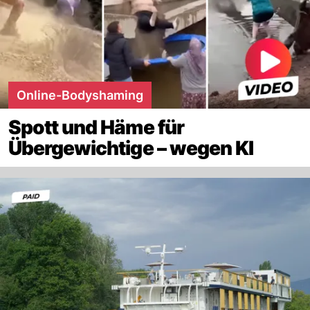
Online-Bodyshaming
Spott und Häme für
Übergewichtige – wegen KI