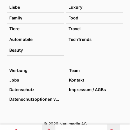
Liebe
Luxury
Family
Food
Tiere
Travel
Automobile
TechTrends
Beauty
Werbung
Team
Jobs
Kontakt
Datenschutz
Impressum / AGBs
Datenschutzoptionen verwalten
© 2026 Nau media AG