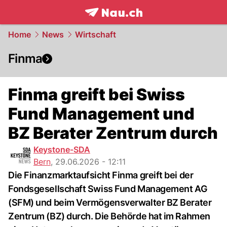
frontpage.
NAU.ch
Home
News
Wirtschaft
Finma
Finma greift bei Swiss
Fund Management und
BZ Berater Zentrum durch
Keystone-SDA
Bern
,
29.06.2026 - 12:11
Die Finanzmarktaufsicht Finma greift bei der
Fondsgesellschaft Swiss Fund Management AG
(SFM) und beim Vermögensverwalter BZ Berater
Zentrum (BZ) durch. Die Behörde hat im Rahmen